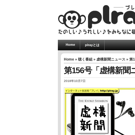
Home
plrayとは
Home
»
聴く番組
»
虚構新聞ニュース
» 第
第156号「虚構新聞ニ
2018年10月7日