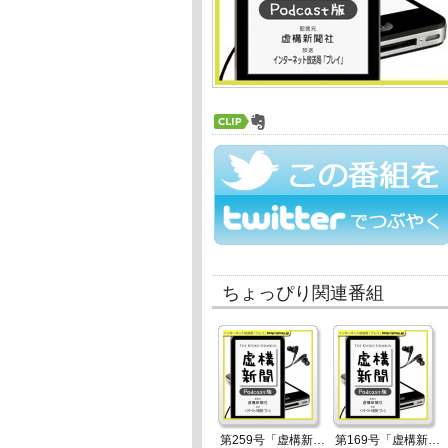
ちょっぴり関連番組
第259号「虚構新聞ニュース」2023年2月19日
第169号「虚構新聞ニュース」2019年4月21日