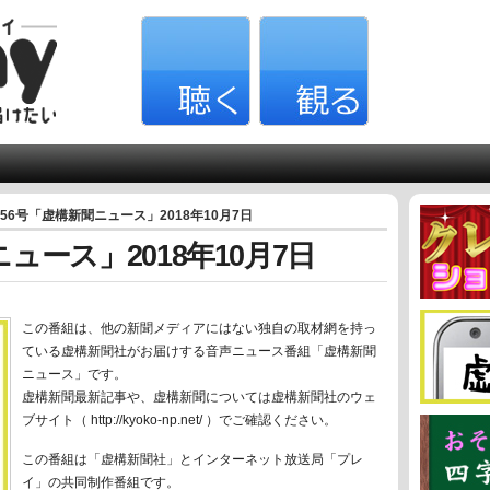
156号「虚構新聞ニュース」2018年10月7日
ュース」2018年10月7日
この番組は、他の新聞メディアにはない独自の取材網を持っ
ている虚構新聞社がお届けする音声ニュース番組「虚構新聞
ニュース」です。
虚構新聞最新記事や、虚構新聞については虚構新聞社のウェ
ブサイト（ http://kyoko-np.net/ ）でご確認ください。
この番組は「虚構新聞社」とインターネット放送局「プレ
イ」の共同制作番組です。