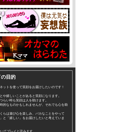
イの目的
ネットを使って笑顔をお届けしたいのです！
とや嬉しいことがあると笑顔になります。
つらい時も笑顔は人を助けます。
時的なものかもしれませんが、それでも心を助
くらは遊び心を楽しみ、バカなことをやって
」と「嬉しい」をお届けしたいと考えていま
yと書いてプレイと読みます。