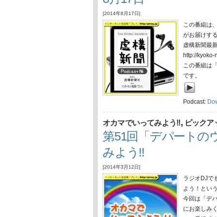
[2014年8月17日]
この番組は
がお届けす
虚構新聞最
http://ky
この番組は
です。
Podcast:
Do
,
オカマでいってみよう!!
ピックア
第51回「デパートの
みよう!!
[2014年3月12日]
ラジオDJで
よう！とい
今回は「デ
にお楽しみ