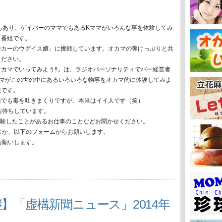
もあり、ゲイバーのママでもあるKママがいろんな事を体験してみ
う番組です。
挙カーのウグイス嬢」に挑戦しています。オカマの弾けっぷりと共
ください。
カマでいってみよう!!」は、ラジオパーソナリティでバー経営者
ママがこの世の中にあるいろいろな物事をオカマ的に体験してみよ
組です。
組でも毒を吐きまくりですが、本当はイイ人です（笑）
お待ちしています。
体験したことがあるお仕事のことなどお聞かせください。
スか、以下のフォームからお願いします。
お願いします。
】「虚構新聞ニュース」2014年