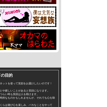
イの目的
ネットを使って笑顔をお届けしたいのです！
とや嬉しいことがあると笑顔になります。
つらい時も笑顔は人を助けます。
時的なものかもしれませんが、それでも心を助
くらは遊び心を楽しみ、バカなことをやって