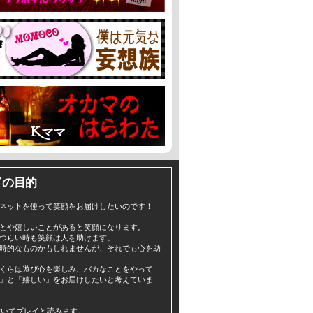
イの目的
ネットを使って笑顔をお届けしたいのです！
とや嬉しいことがあると笑顔になります。
つらい時も笑顔は人を助けます。
時的なものかもしれませんが、それでも心を助
くらは遊び心を楽しみ、バカなことをやって
」と「嬉しい」をお届けしたいと考えていま
yと書いてプレイと読みます。