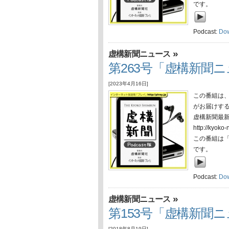
です。
Podcast:
Do
»
虚構新聞ニュース
第263号「虚構新聞ニュ
[2023年4月16日]
この番組は
がお届けす
虚構新聞最
http://ky
この番組は
です。
Podcast:
Do
»
虚構新聞ニュース
第153号「虚構新聞ニュ
[2018年8月19日]