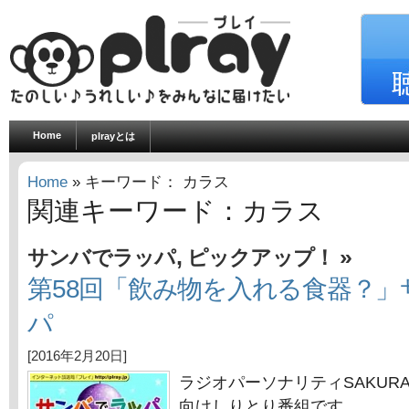
Home
plrayとは
Home
» キーワード： カラス
関連キーワード：カラス
,
»
サンバでラッパ
ピックアップ！
第58回「飲み物を入れる食器？
パ
[2016年2月20日]
ラジオパーソナリティSAKUR
向けしりとり番組です。