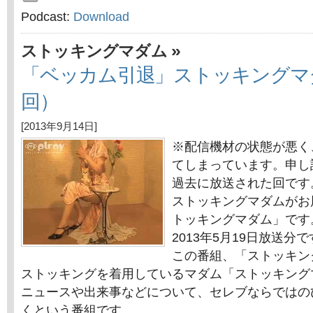
Podcast:
Download
»
ストッキングマダム
「ベッカム引退」ストッキングマ
回）
[2013年9月14日]
※配信機材の状態が悪く
てしまっています。申し
過去に放送された回です
ストッキングマダムがお
トッキングマダム」です
2013年5月19日放送分
この番組、「ストッキン
ストッキングを着用しているマダム「ストッキング
ニュースや出来事などについて、セレブならではの
くという番組です。