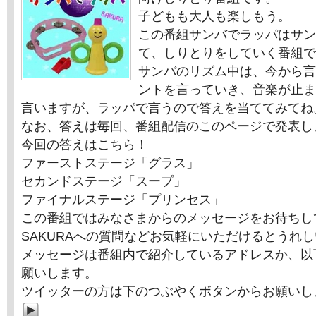
子どもも大人も楽しもう。
この番組サンバでラッパはサン
て、しりとりをしていく番組で
サンバのリズム中は、今から言
ントを言っていき、音楽が止ま
言いますが、ラッパで言うので答えを当ててみてね
なお、答えは毎回、番組配信のこのページで発表し
今回の答えはこちら！
ファーストステージ「グラス」
セカンドステージ「スープ」
ファイナルステージ「プリンセス」
この番組ではみなさまからのメッセージをお待ちし
SAKURAへの質問などお気軽にいただけるとうれ
メッセージは番組内で紹介しているアドレスか、以
願いします。
ツイッターの方は下のつぶやくボタンからお願いし