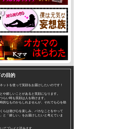
イの目的
ネットを使って笑顔をお届けしたいのです！
とや嬉しいことがあると笑顔になります。
つらい時も笑顔は人を助けます。
時的なものかもしれませんが、それでも心を助
くらは遊び心を楽しみ、バカなことをやって
」と「嬉しい」をお届けしたいと考えていま
yと書いてプレイと読みます。