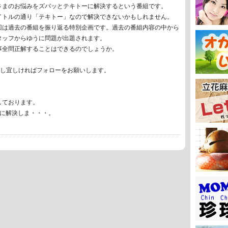
さまのお悩みをズバッとテキトーに解決するという番組です。
イトルの通り「テキトー」なので解決できないかもしれません。
回は過去の番組を振り返る特別企画です。過去の番組内容の中から
タッフからゆうに問題が出題されます。
事全問正解することはできるのでしょうか。
で、もし宜しければフォローをお願いします。
しております。
トーに解決しま・・・。