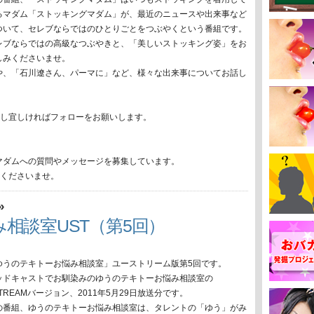
るマダム「ストッキングマダム」が、最近のニュースや出来事など
ついて、セレブならではのひとりごとをつぶやくという番組です。
レブならではの高級なつぶやきと、「美しいストッキング姿」をお
しみくださいませ。
や、「石川遼さん、パーマに」など、様々な出来事についてお話し
で、もし宜しければフォローをお願いします。
マダムへの質問やメッセージを募集しています。
送りくださいませ。
»
相談室UST（第5回）
ゆうのテキトーお悩み相談室」ユーストリーム版第5回です。
ッドキャストでお馴染みのゆうのテキトーお悩み相談室の
TREAMバージョン、2011年5月29日放送分です。
の番組、ゆうのテキトーお悩み相談室は、タレントの「ゆう」がみ