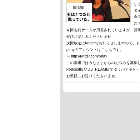
な
タ
今
ス
今回も罰ゲームが用意されていますが、見
ぜひお楽しみくださいませ。
次回放送はtwitterでお知らせしますの
plrayのアカウントはこちらです。
⇒ http://twitter.com/plray
この番組ではみなさまからのお悩みを募集
Podcast版やUSTREAM版でゆうがテキ
お気軽にお送りくださいませ。