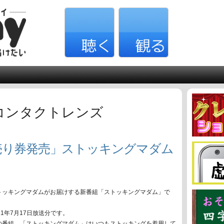
コンタクトレンズ
売り券発売」ストッキングマダム
トッキングマダムがお届けする新番組「ストッキングマダム」で
。
11年7月17日放送分です。
の番組、「ストッキングマダム」はいつもストッキングを着用して