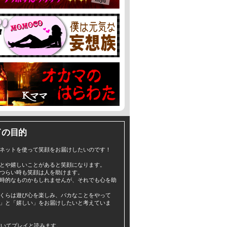
イの目的
ネットを使って笑顔をお届けしたいのです！
とや嬉しいことがあると笑顔になります。
つらい時も笑顔は人を助けます。
時的なものかもしれませんが、それでも心を助
くらは遊び心を楽しみ、バカなことをやって
」と「嬉しい」をお届けしたいと考えていま
yと書いてプレイと読みます。