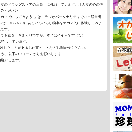
カマのドラッグストアの店員」に挑戦しています。オカマの心の声
しみください。
カマでいってみよう!!」は、ラジオパーソナリティでバー経営者
ママがこの世の中にあるいろいろな物事をオカマ的に体験してみよ
組です。
組でも毒を吐きまくりですが、本当はイイ人です（笑）
お待ちしています。
体験したことがあるお仕事のことなどお聞かせください。
スか、以下のフォームからお願いします。
お願いします。