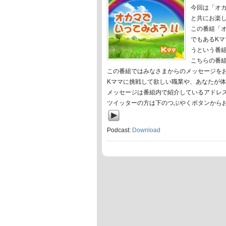
今回は「オ
と共にお楽
この番組「オ
でもあるK
うという番
こちらの番
この番組ではみなさまからのメッセージを
Kママに挑戦して欲しい職業や、あなたが
メッセージは番組内で紹介しているアドレ
ツイッターの方は下のつぶやくボタンから
Podcast:
Download