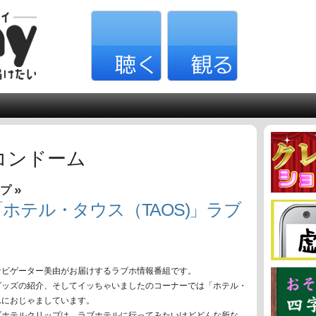
コンドーム
»
ップ
ホテル・タウス（TAOS)」ラブ
ナビゲーター美由がお届けするラブホ情報番組です。
グッズの紹介、そしてイッちゃいましたのコーナーでは「ホテル・
んにおじゃましています。
ブホテルクリップは、ラブホテルに行ってみたいけどどんな所な