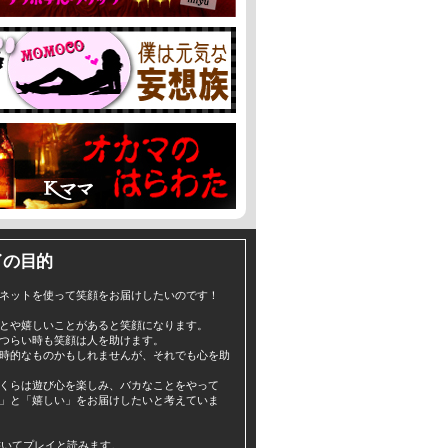
イの目的
ネットを使って笑顔をお届けしたいのです！
とや嬉しいことがあると笑顔になります。
つらい時も笑顔は人を助けます。
時的なものかもしれませんが、それでも心を助
くらは遊び心を楽しみ、バカなことをやって
」と「嬉しい」をお届けしたいと考えていま
yと書いてプレイと読みます。