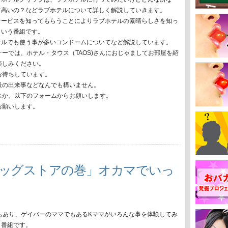
て高いの？などラブホテルについて詳しく解説していきます。
サービスを知ってもらうことによりラブホテルの素晴らしさを知っ
という番組です。
テルでも使う事が多いコンドームについてなど解説しています。
ーでは、ホテル・タウス（TAOS)さんにおじゃましてお部屋を紹
楽しみください。
お待ちしています。
段の出来事などなんでも構いません。
スか、以下のフォームからお願いします。
お願いします。
ラッグストアの巻」オカマでいっ
もあり、ゲイバーのママでもあるKママがいろんな事を体験してみ
う番組です。