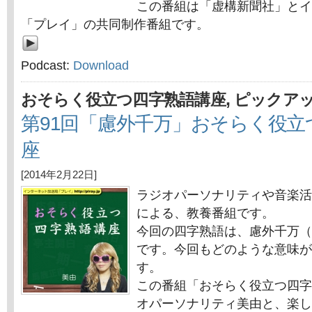
この番組は「虚構新聞社」とイ
「プレイ」の共同制作番組です。
Podcast:
Download
,
おそらく役立つ四字熟語講座
ピックア
第91回「慮外千万」おそらく役立
座
[2014年2月22日]
ラジオパーソナリティや音楽活
による、教養番組です。
今回の四字熟語は、慮外千万（
です。今回もどのような意味が
す。
この番組「おそらく役立つ四字
オパーソナリティ美由と、楽し