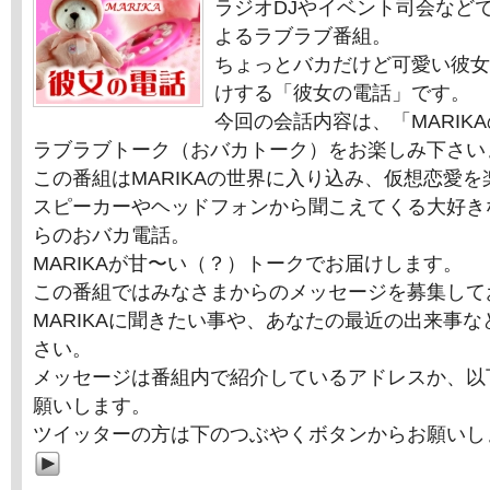
ラジオDJやイベント司会などで
よるラブラブ番組。
ちょっとバカだけど可愛い彼女「
けする「彼女の電話」です。
今回の会話内容は、「MARIK
ラブラブトーク（おバカトーク）をお楽しみ下さい
この番組はMARIKAの世界に入り込み、仮想恋愛
スピーカーやヘッドフォンから聞こえてくる大好きな
らのおバカ電話。
MARIKAが甘〜い（？）トークでお届けします。
この番組ではみなさまからのメッセージを募集して
MARIKAに聞きたい事や、あなたの最近の出来事
さい。
メッセージは番組内で紹介しているアドレスか、以
願いします。
ツイッターの方は下のつぶやくボタンからお願いし