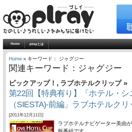
Home
plrayとは
Home
» キーワード： ジャグジー
関連キーワード：ジャグジー
,
»
ピックアップ！
ラブホテルクリップ
第22回【特典有り】「ホテル・シ
（SIESTA)-前編」ラブホテルク
[2011年12月11日]
ラブホテルナビゲーター美由が
報番組です。