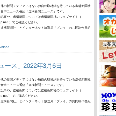
、他の新聞メディアにはない独自の取材網を持っている虚構新聞社
る音声ニュース番組「虚構新聞ニュース」です。
新記事や、虚構新聞については虚構新聞社のウェブサイト（
oko-np.net/ ）でご確認ください。
「虚構新聞社」とインターネット放送局「プレイ」の共同制作番組
wnload
ュース」2022年3月6日
、他の新聞メディアにはない独自の取材網を持っている虚構新聞社
る音声ニュース番組「虚構新聞ニュース」です。
新記事や、虚構新聞については虚構新聞社のウェブサイト（
oko-np.net/ ）でご確認ください。
「虚構新聞社」とインターネット放送局「プレイ」の共同制作番組