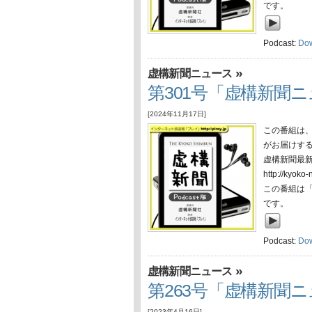
です。
Podcast:
Do
»
虚構新聞ニュース
第301号「虚構新聞ニュ
[2024年11月17日]
この番組は
がお届けす
虚構新聞最
http://ky
この番組は
です。
Podcast:
Do
»
虚構新聞ニュース
第263号「虚構新聞ニュ
[2023年4月16日]