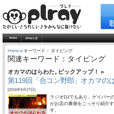
Home
plrayとは
Home
» キーワード： タイピング
関連キーワード：タイピング
,
»
オカマのはらわた
ピックアップ！
第119回「合コン野郎」オカマの
[2016年8月27日]
ラジオDJでもあり、ゲイバー
がお店の裏側をこっそり紹介す
す。