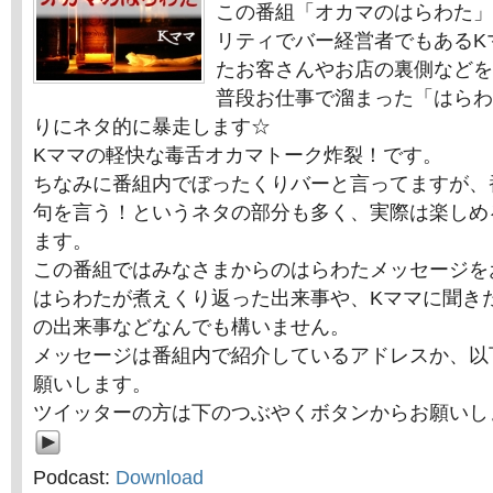
この番組「オカマのはらわた」
リティでバー経営者でもあるK
たお客さんやお店の裏側などを
普段お仕事で溜まった「はらわ
りにネタ的に暴走します☆
Kママの軽快な毒舌オカマトーク炸裂！です。
ちなみに番組内でぼったくりバーと言ってますが、
句を言う！というネタの部分も多く、実際は楽しめ
ます。
この番組ではみなさまからのはらわたメッセージを
はらわたが煮えくり返った出来事や、Kママに聞き
の出来事などなんでも構いません。
メッセージは番組内で紹介しているアドレスか、以
願いします。
ツイッターの方は下のつぶやくボタンからお願いし
Podcast:
Download