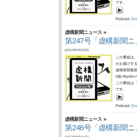
です。
Podcast:
Do
»
虚構新聞ニュース
第247号「虚構新聞ニュ
[2022年8月28日]
この番組は
がお届けす
虚構新聞最
http://ky
この番組は
です。
Podcast:
Do
»
虚構新聞ニュース
第246号「虚構新聞ニュ
[2022年8月14日]