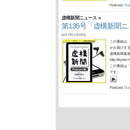
Podcast:
Do
»
虚構新聞ニュース
第135号「虚構新聞ニュ
[2017年11月19日]
この番組は
がお届けす
虚構新聞最
http://ky
この番組は
です。
Podcast:
Do