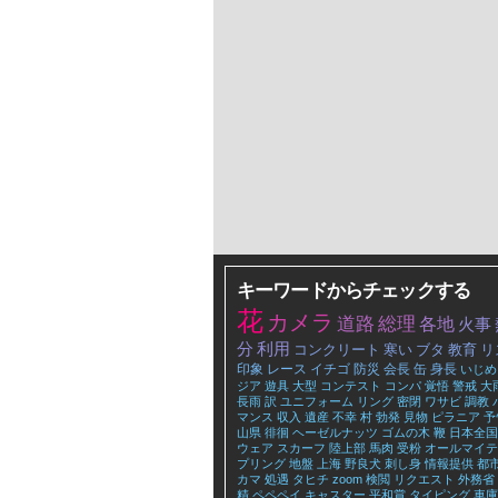
キーワードからチェックする
花
カメラ
道路
総理
各地
火事
分
利用
コンクリート
寒い
ブタ
教育
リ
印象
レース
イチゴ
防災
会長
缶
身長
いじめ
ジア
遊具
大型
コンテスト
コンパ
覚悟
警戒
大
長雨
訳
ユニフォーム
リング
密閉
ワサビ
調教
マンス
収入
遺産
不幸
村
勃発
見物
ピラニア
予
山県
徘徊
ヘーゼルナッツ
ゴムの木
鞭
日本全国
ウェア
スカーフ
陸上部
馬肉
受粉
オールマイテ
プリング
地盤
上海
野良犬
刺し身
情報提供
都
カマ
処遇
タヒチ
zoom
検閲
リクエスト
外務省
精
ペペペイ
キャスター
平和賞
タイピング
車庫