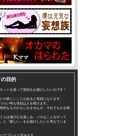
イの目的
ネットを使って笑顔をお届けしたいのです！
とや嬉しいことがあると笑顔になります。
つらい時も笑顔は人を助けます。
時的なものかもしれませんが、それでも心を助
くらは遊び心を楽しみ、バカなことをやって
」と「嬉しい」をお届けしたいと考えていま
yと書いてプレイと読みます。