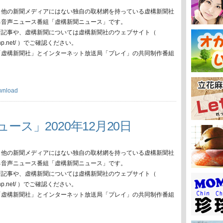
、他の新聞メディアにはない独自の取材網を持っている虚構新聞社
る音声ニュース番組「虚構新聞ニュース」です。
新記事や、虚構新聞については虚構新聞社のウェブサイト（
oko-np.net/ ）でご確認ください。
「虚構新聞社」とインターネット放送局「プレイ」の共同制作番組
wnload
ース」2020年12月20日
、他の新聞メディアにはない独自の取材網を持っている虚構新聞社
る音声ニュース番組「虚構新聞ニュース」です。
新記事や、虚構新聞については虚構新聞社のウェブサイト（
oko-np.net/ ）でご確認ください。
「虚構新聞社」とインターネット放送局「プレイ」の共同制作番組