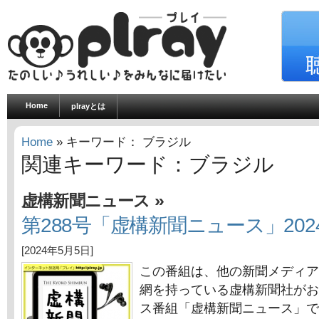
Home
plrayとは
Home
» キーワード： ブラジル
関連キーワード：ブラジル
»
虚構新聞ニュース
第288号「虚構新聞ニュース」202
[2024年5月5日]
この番組は、他の新聞メディア
網を持っている虚構新聞社がお
ス番組「虚構新聞ニュース」で