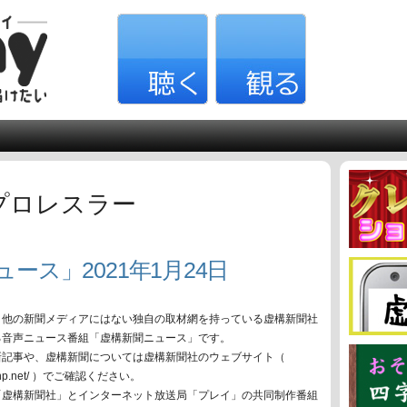
プロレスラー
ース」2021年1月24日
、他の新聞メディアにはない独自の取材網を持っている虚構新聞社
る音声ニュース番組「虚構新聞ニュース」です。
新記事や、虚構新聞については虚構新聞社のウェブサイト（
oko-np.net/ ）でご確認ください。
「虚構新聞社」とインターネット放送局「プレイ」の共同制作番組