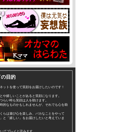
イの目的
ネットを使って笑顔をお届けしたいのです！
とや嬉しいことがあると笑顔になります。
つらい時も笑顔は人を助けます。
時的なものかもしれませんが、それでも心を助
くらは遊び心を楽しみ、バカなことをやって
」と「嬉しい」をお届けしたいと考えていま
yと書いてプレイと読みます。