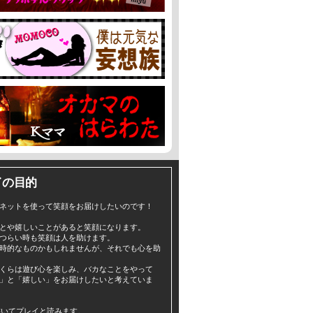
イの目的
ネットを使って笑顔をお届けしたいのです！
とや嬉しいことがあると笑顔になります。
つらい時も笑顔は人を助けます。
時的なものかもしれませんが、それでも心を助
くらは遊び心を楽しみ、バカなことをやって
」と「嬉しい」をお届けしたいと考えていま
yと書いてプレイと読みます。