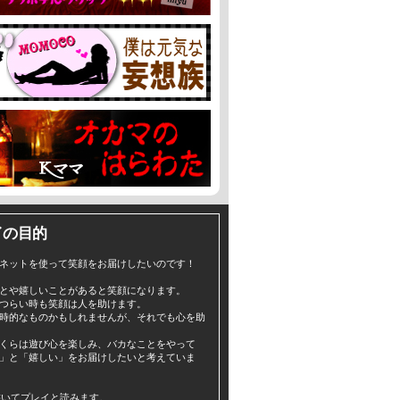
イの目的
ネットを使って笑顔をお届けしたいのです！
とや嬉しいことがあると笑顔になります。
つらい時も笑顔は人を助けます。
時的なものかもしれませんが、それでも心を助
くらは遊び心を楽しみ、バカなことをやって
」と「嬉しい」をお届けしたいと考えていま
yと書いてプレイと読みます。