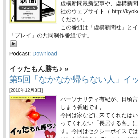
虚構新聞最新記事や、虚構新聞
社のウェブサイト（ http://kyok
ください。
この番組は「虚構新聞社」とイ
「プレイ」の共同制作番組です。
Podcast:
Download
»
イッたもん勝ち♪
第5回「なかなか帰らない人」イ
[2010年12月3日]
パーソナリティ有紀が、日頃言
しまう番組です。
今回は家などに来てくれたはい
ってくれない「長居する客」に
す。今回はセクシーボイスでは