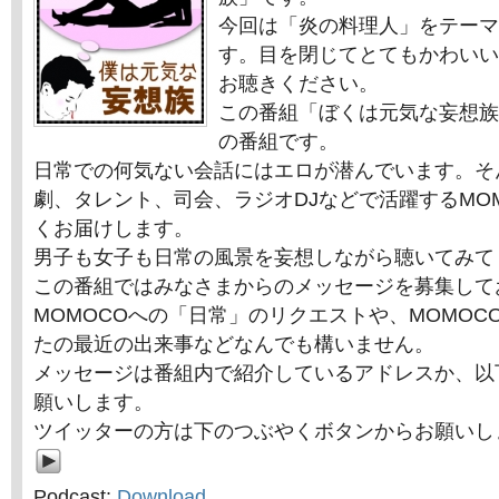
今回は「炎の料理人」をテーマ
す。目を閉じてとてもかわいい
お聴きください。
この番組「ぼくは元気な妄想族
の番組です。
日常での何気ない会話にはエロが潜んでいます。そ
劇、タレント、司会、ラジオDJなどで活躍するMO
くお届けします。
男子も女子も日常の風景を妄想しながら聴いてみて
この番組ではみなさまからのメッセージを募集して
MOMOCOへの「日常」のリクエストや、MOMOC
たの最近の出来事などなんでも構いません。
メッセージは番組内で紹介しているアドレスか、以
願いします。
ツイッターの方は下のつぶやくボタンからお願いし
Podcast:
Download