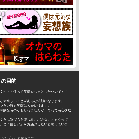
イの目的
ネットを使って笑顔をお届けしたいのです！
とや嬉しいことがあると笑顔になります。
つらい時も笑顔は人を助けます。
時的なものかもしれませんが、それでも心を助
くらは遊び心を楽しみ、バカなことをやって
」と「嬉しい」をお届けしたいと考えていま
yと書いてプレイと読みます。