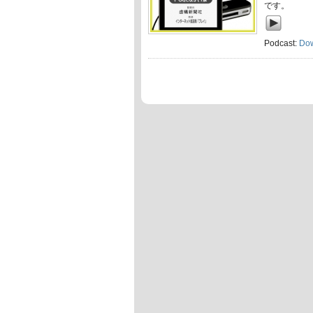
です。
Podcast:
Do