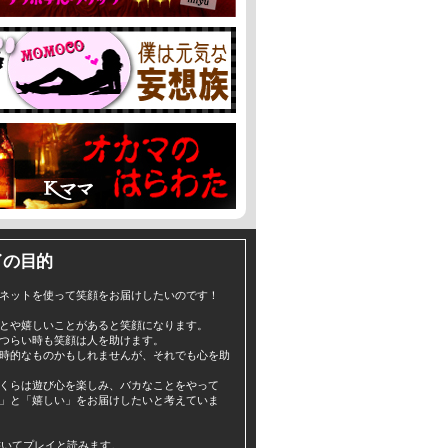
イの目的
ネットを使って笑顔をお届けしたいのです！
とや嬉しいことがあると笑顔になります。
つらい時も笑顔は人を助けます。
時的なものかもしれませんが、それでも心を助
くらは遊び心を楽しみ、バカなことをやって
」と「嬉しい」をお届けしたいと考えていま
yと書いてプレイと読みます。