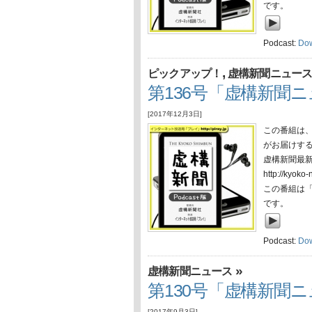
です。
Podcast:
Do
,
ピックアップ！
虚構新聞ニュー
第136号「虚構新聞ニュ
[2017年12月3日]
この番組は
がお届けす
虚構新聞最
http://ky
この番組は
です。
Podcast:
Do
»
虚構新聞ニュース
第130号「虚構新聞ニ
[2017年9月3日]