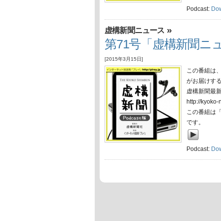
Podcast:
Do
»
虚構新聞ニュース
第71号「虚構新聞ニュ
[2015年3月15日]
この番組は
がお届けす
虚構新聞最
http://ky
この番組は
です。
Podcast:
Do