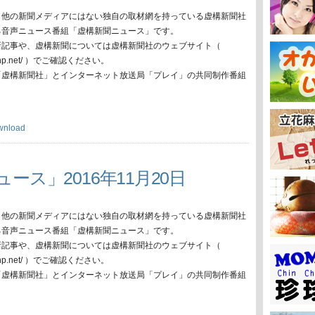
、他の新聞メディアにはない独自の取材網を持っている虚構新聞社
る音声ニュース番組「虚構新聞ニュース」です。
新記事や、虚構新聞については虚構新聞社のウェブサイト（
oko-np.net/ ）でご確認ください。
「虚構新聞社」とインターネット放送局「プレイ」の共同制作番組
wnload
ース」2016年11月20日
、他の新聞メディアにはない独自の取材網を持っている虚構新聞社
る音声ニュース番組「虚構新聞ニュース」です。
新記事や、虚構新聞については虚構新聞社のウェブサイト（
oko-np.net/ ）でご確認ください。
「虚構新聞社」とインターネット放送局「プレイ」の共同制作番組