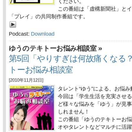
ください。
この番組は「虚構新聞社」とイ
「プレイ」の共同制作番組です。
Podcast:
Download
»
ゆうのテキトーお悩み相談室
第5回「やりすぎは何故痛くなる
トーお悩み相談室
[2010年11月12日]
タレント“ゆう”による、お悩
今回は「学生生活を充実させる
ど様々な悩みを「ゆう」が見事
しれません！
この番組「ゆうのテキトーお悩
オやタレントなどマルチに活躍