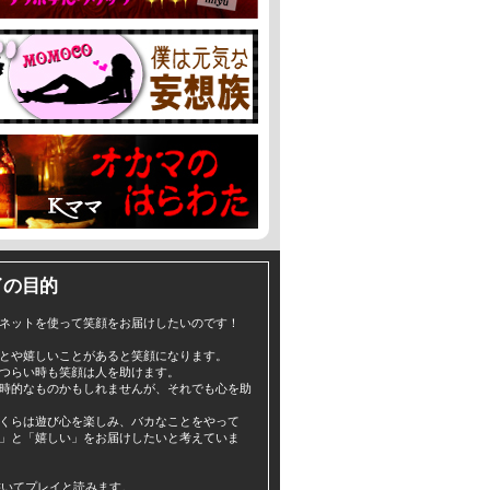
イの目的
ネットを使って笑顔をお届けしたいのです！
とや嬉しいことがあると笑顔になります。
つらい時も笑顔は人を助けます。
時的なものかもしれませんが、それでも心を助
くらは遊び心を楽しみ、バカなことをやって
」と「嬉しい」をお届けしたいと考えていま
yと書いてプレイと読みます。