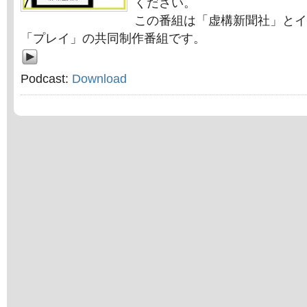
ください。
この番組は「虚構新聞社」とイ
「プレイ」の共同制作番組です。
Podcast:
Download