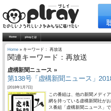
Home
plrayとは
Home
» キーワード： 再放送
関連キーワード：再放送
»
虚構新聞ニュース
第138号「虚構新聞ニュース」201
[2018年1月7日]
この番組は、他の新聞メディア
網を持っている虚構新聞社がお
ス番組「虚構新聞ニュース」で