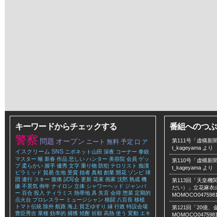
キーワードからチェックする
番組へのつぶ
警察
問題
オープン
第111号「虚構新聞
ニート
無料
予定
口
ア
t_kageyama
より
イスクリーム
SNS
ニポネット山田
深夜
コーナー
拳銃
マスター
喉
新春
作品
悲しい
ハンター
美容院
会員
ゲッ
第110号「虚構新聞
プ
柔らかい
握手
優秀
文字
乗り物
防犯
テロリスト
痴漢
t_kageyama
より
ピラミッド
貿易
生地
受賞
拙者
真相
創業
開花
ゾンビ
球
団
連行
スキー
腹痛
試写会
更新
花束
画家
沈黙
熟成
機
第113回「天皇
嫌
不景気
例年
ナイロン
立体
シャワーヘッド
ジャンパ
だい）」立花麻衣のLe
ー
百合
投入
ティラミス
熱帯地
具
失言
会得
惣菜
定期的
MOMOCO047598
点火台
プロレスラー
ミュージシャン
格闘
八百長
移植
トマト伝統
除外
航路
海上
貧乏ゆすり
縁
行政
特設会場
第121回「20億
豊臣秀吉
業種
効率的
捕獲
焼酎
祈願
高熱
使う
変動
エキ
MOMOCO047598