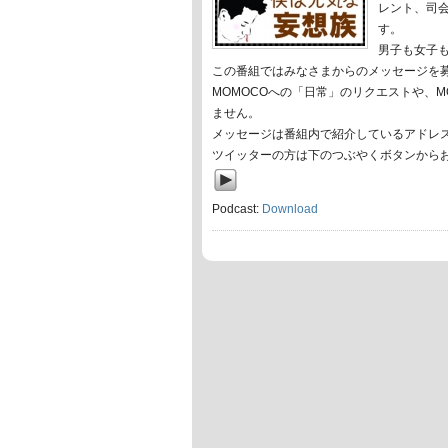
レント、司会
す。
男子も女子
この番組ではみなさまからのメッセージを
MOMOCOへの「日常」のリクエストや、
ません。
メッセージは番組内で紹介しているアドレ
ツイッターの方は下のつぶやくボタンから
Podcast:
Download