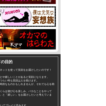
イの目的
ネットを使って笑顔をお届けしたいのです！
とや嬉しいことがあると笑顔になります。
つらい時も笑顔は人を助けます。
時的なものかもしれませんが、それでも心を助
くらは遊び心を楽しみ、バカなことをやって
」と「嬉しい」をお届けしたいと考えていま
yと書いてプレイと読みます。