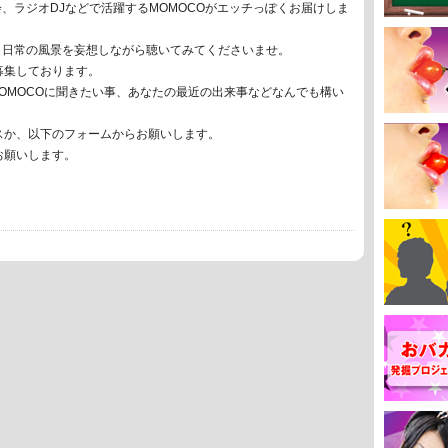
、ラジオDJなどで活躍するMOMOCOがエッチっぽくお届けしま
も日常の風景を妄想しながら聴いてみてくださいませ。
募集しております。
MOMOCOに聞きたい事、あなたの最近の出来事などなんでも構い
スか、以下のフォームからお願いします。
お願いします。