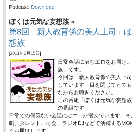
Podcast:
Download
»
ぼくは元気な妄想族
第8回「新人教育係の美人上司」
想族
[2011年2月15日]
日常会話に潜むエロをお届け。
族」です。
今回は「新人教育係の美人上司
しています。目を閉じてとても
ながらお聴きください。
この番組「ぼくは元気な妄想族
の番組です。
日常での何気ない会話にはエロが潜んでいます。そ
劇、タレント、司会、ラジオDJなどで活躍するMO
くお届けします。