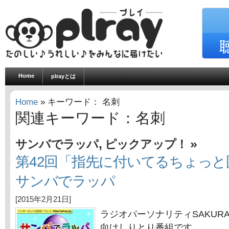
Home
plrayとは
Home
» キーワード： 名刺
関連キーワード：名刺
,
»
サンバでラッパ
ピックアップ！
第42回「指先に付いてるちょっ
サンバでラッパ
[2015年2月21日]
ラジオパーソナリティSAKUR
向けしりとり番組です。