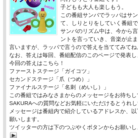
子どもも大人も楽しもう。
この番組サンバでラッパはサン
て、しりとりをしていく番組で
サンバのリズム中は、今から言
ントを言っていき、音楽が止ま
言いますが、ラッパで言うので答えを当ててみてね
なお、答えは毎回、番組配信のこのページで発表し
今回の答えはこちら！
ファーストステージ「ガイコツ」
セカンドステージ「爪（つめ）」
ファイナルステージ「名刺（めいし）」
この番組ではみなさまからのメッセージをお待ちし
SAKURAへの質問などお気軽にいただけるとうれ
メッセージは番組内で紹介しているアドレスか、以
願いします。
ツイッターの方は下のつぶやくボタンからお願いし