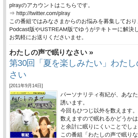
plrayのアカウントはこちらです。
⇒ http://twitter.com/plray
この番組ではみなさまからのお悩みを募集しており
Podcast版やUSTREAM版でゆうがテキトーに解
お気軽にお送りくださいませ。
»
わたしの声で眠りなさい
第30回「夏を楽しみたい」わた
さい
[2011年9月14日]
パーソナリティ有紀が、あなた
誘います。
今回もひつじ以外を数えます。
数えますので眠れるかどうかは
と余計に眠りにくいことでしょ
この番組「わたしの声で眠りな