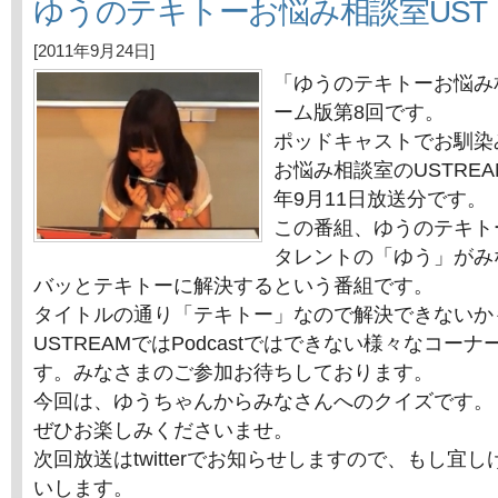
ゆうのテキトーお悩み相談室UST
[2011年9月24日]
「ゆうのテキトーお悩み
ーム版第8回です。
ポッドキャストでお馴染
お悩み相談室のUSTREA
年9月11日放送分です。
この番組、ゆうのテキト
タレントの「ゆう」がみ
バッとテキトーに解決するという番組です。
タイトルの通り「テキトー」なので解決できないか
USTREAMではPodcastではできない様々なコー
す。みなさまのご参加お待ちしております。
今回は、ゆうちゃんからみなさんへのクイズです。
ぜひお楽しみくださいませ。
次回放送はtwitterでお知らせしますので、もし宜
いします。