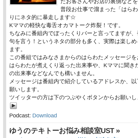
たお客さんやお店の裏側などを
普段お仕事で溜まった「はらわ
りにネタ的に暴走します☆
Kママの軽快な毒舌オカマトーク炸裂！です。
ちなみに番組内でぼったくりバーと言ってますが、
句を言う！というネタの部分も多く、実際は楽しめ
ます。
この番組ではみなさまからのはらわたメッセージを
はらわたが煮えくり返った出来事や、Kママに聞き
の出来事などなんでも構いません。
メッセージは番組内で紹介しているアドレスか、以
願いします。
ツイッターの方は下のつぶやくボタンからお願いし
Podcast:
Download
»
ゆうのテキトーお悩み相談室UST