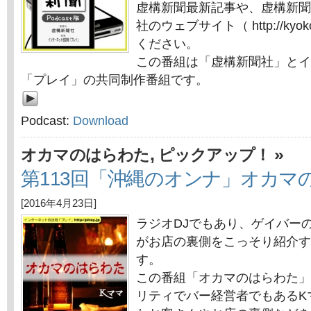
虚構新聞最新記事や、虚構新聞
社のウェブサイト（ http://kyok
ください。
この番組は「虚構新聞社」とイ
「プレイ」の共同制作番組です。
Podcast:
Download
,
»
オカマのはらわた
ピックアップ！
第113回「沖縄のオンナ」オカマ
[2016年4月23日]
ラジオDJでもあり、ゲイバー
がお店の裏側をこっそり紹介す
す。
この番組「オカマのはらわた」
リティでバー経営者でもあるK