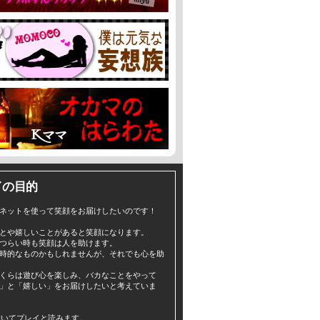
イの目的
ネットを使って笑顔をお届けしたいのです！
とや嬉しいことがあると笑顔になります。
つらい時も笑顔は人を助けます。
時的なものかもしれませんが、それでも心を助
くらは遊び心を楽しみ、バカなことをやって
」と「嬉しい」をお届けしたいと考えていま
yと書いてプレイと読みます。