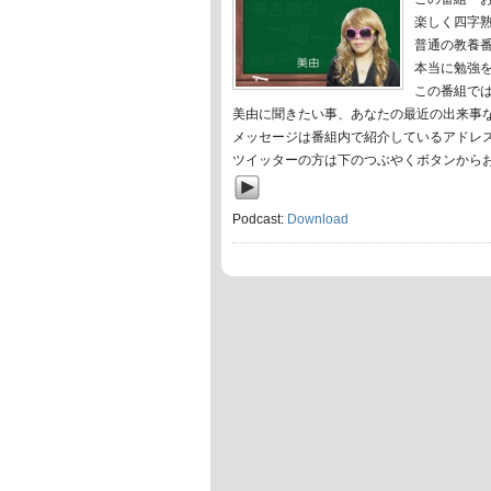
楽しく四字
普通の教養
本当に勉強
この番組で
美由に聞きたい事、あなたの最近の出来事
メッセージは番組内で紹介しているアドレ
ツイッターの方は下のつぶやくボタンから
Podcast:
Download