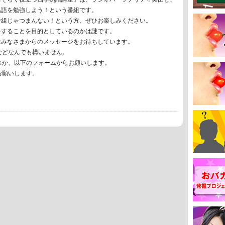
熟語を勉強しよう！という番組です。
番組じゃつまんない！という方、ぜひお楽しみください。
をすることを目的としているのかは謎です。
はみなさまからのメッセージをお待ちしています。
などなんでも構いません。
スか、以下のフォームからお願いします。
お願いします。