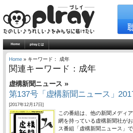
Home
plrayとは
Home
» キーワード： 成年
関連キーワード：成年
»
虚構新聞ニュース
第137号「虚構新聞ニュース」2017
[2017年12月17日]
この番組は、他の新聞メディア
網を持っている虚構新聞社がお
ス番組「虚構新聞ニュース」で