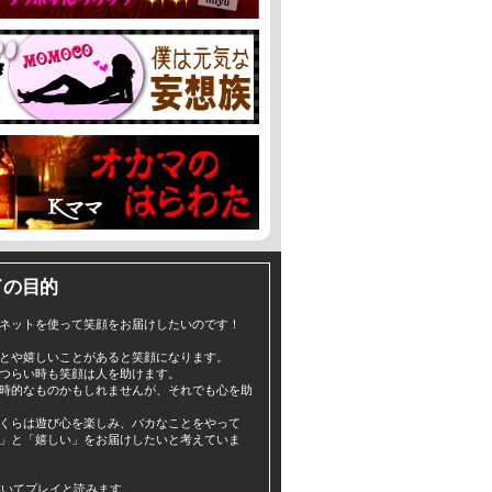
イの目的
ネットを使って笑顔をお届けしたいのです！
とや嬉しいことがあると笑顔になります。
つらい時も笑顔は人を助けます。
時的なものかもしれませんが、それでも心を助
くらは遊び心を楽しみ、バカなことをやって
」と「嬉しい」をお届けしたいと考えていま
yと書いてプレイと読みます。