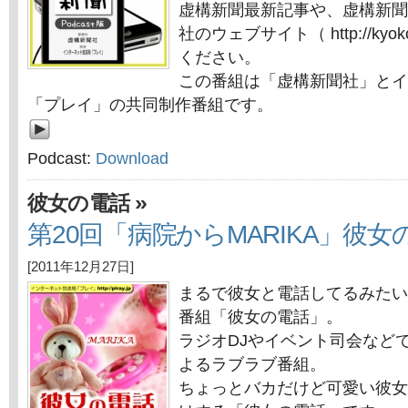
虚構新聞最新記事や、虚構新聞
社のウェブサイト（ http://kyok
ください。
この番組は「虚構新聞社」とイ
「プレイ」の共同制作番組です。
Podcast:
Download
»
彼女の電話
第20回「病院からMARIKA」彼女
[2011年12月27日]
まるで彼女と電話してるみたい
番組「彼女の電話」。
ラジオDJやイベント司会などで
よるラブラブ番組。
ちょっとバカだけど可愛い彼女「