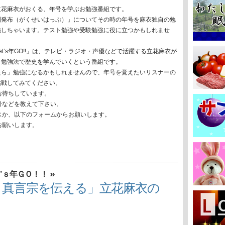
立花麻衣がおくる、年号を学ぶお勉強番組です。
制発布（がくせいはっぷ）」についてその時の年号を麻衣独自の勉
強しちゃいます。テスト勉強や受験勉強に役に立つかもしれませ
et’s年GO!!」は、テレビ・ラジオ・声優などで活躍する立花麻衣が
カ勉強法で歴史を学んでいくという番組です。
たら」勉強になるかもしれませんので、年号を覚えたいリスナーの
挑戦してみてください。
お待ちしています。
号などを教えて下さい。
スか、以下のフォームからお願いします。
お願いします。
»
’ｓ年ＧＯ！！
、真言宗を伝える」立花麻衣の