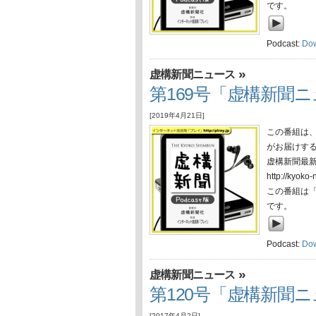
です。
Podcast:
Do
»
虚構新聞ニュース
第169号「虚構新聞ニュ
[2019年4月21日]
この番組は
がお届けす
虚構新聞最
http://ky
この番組は
です。
Podcast:
Do
»
虚構新聞ニュース
第120号「虚構新聞ニ
[2017年4月2日]