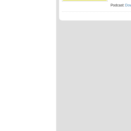
Podcast:
Do