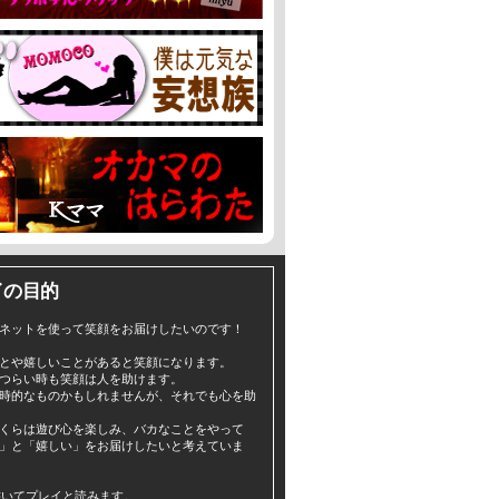
イの目的
ネットを使って笑顔をお届けしたいのです！
とや嬉しいことがあると笑顔になります。
つらい時も笑顔は人を助けます。
時的なものかもしれませんが、それでも心を助
くらは遊び心を楽しみ、バカなことをやって
」と「嬉しい」をお届けしたいと考えていま
yと書いてプレイと読みます。