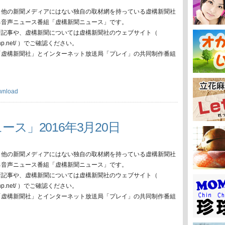
、他の新聞メディアにはない独自の取材網を持っている虚構新聞社
る音声ニュース番組「虚構新聞ニュース」です。
新記事や、虚構新聞については虚構新聞社のウェブサイト（
oko-np.net/ ）でご確認ください。
「虚構新聞社」とインターネット放送局「プレイ」の共同制作番組
wnload
ース」2016年3月20日
、他の新聞メディアにはない独自の取材網を持っている虚構新聞社
る音声ニュース番組「虚構新聞ニュース」です。
新記事や、虚構新聞については虚構新聞社のウェブサイト（
oko-np.net/ ）でご確認ください。
「虚構新聞社」とインターネット放送局「プレイ」の共同制作番組