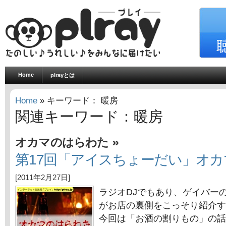
Home
plrayとは
Home
» キーワード： 暖房
関連キーワード：暖房
»
オカマのはらわた
第17回「アイスちょーだい」オ
[2011年2月27日]
ラジオDJでもあり、ゲイバー
がお店の裏側をこっそり紹介す
今回は「お酒の割りもの」の話