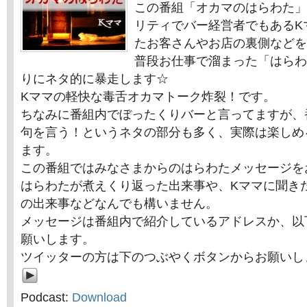
この番組「オカマのはらわた」
リティでバー経営者でもあるK
たお客さんやお店の裏側などを
普段お仕事で溜まった「はらわ
りにネタ的に暴走します☆
Kママの軽快な毒舌オカマトーク炸裂！です。
ちなみに番組内でぼったくりバーと言ってますが、
句を言う！というネタの部分も多く、実際は楽しめ
ます。
この番組ではみなさまからのはらわたメッセージを
はらわたが煮えくり返った出来事や、Kママに聞き
の出来事などなんでも構いません。
メッセージは番組内で紹介しているアドレスか、以
願いします。
ツイッターの方は下のつぶやくボタンからお願いし
Podcast:
Download