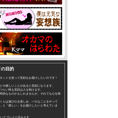
イの目的
ネットを使って笑顔をお届けしたいのです！
とや嬉しいことがあると笑顔になります。
つらい時も笑顔は人を助けます。
時的なものかもしれませんが、それでも心を助
くらは遊び心を楽しみ、バカなことをやって
」と「嬉しい」をお届けしたいと考えていま
yと書いてプレイと読みます。