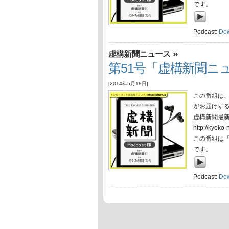
です。
Podcast:
Do
»
虚構新聞ニュース
第51号「虚構新聞ニュ
[2014年5月18日]
この番組は
がお届けす
虚構新聞最
http://ky
この番組は
です。
Podcast:
Do