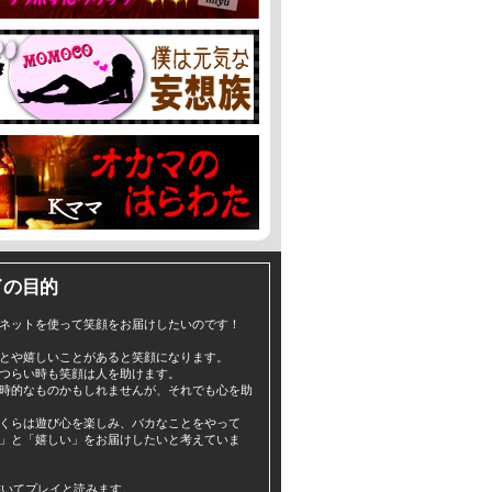
イの目的
ネットを使って笑顔をお届けしたいのです！
とや嬉しいことがあると笑顔になります。
つらい時も笑顔は人を助けます。
時的なものかもしれませんが、それでも心を助
くらは遊び心を楽しみ、バカなことをやって
」と「嬉しい」をお届けしたいと考えていま
yと書いてプレイと読みます。