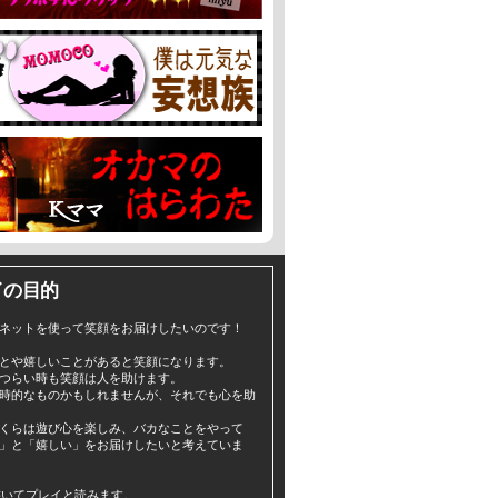
イの目的
ネットを使って笑顔をお届けしたいのです！
とや嬉しいことがあると笑顔になります。
つらい時も笑顔は人を助けます。
時的なものかもしれませんが、それでも心を助
くらは遊び心を楽しみ、バカなことをやって
」と「嬉しい」をお届けしたいと考えていま
yと書いてプレイと読みます。