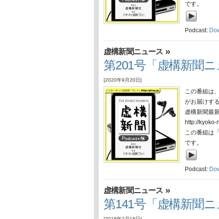
です。
Podcast:
Do
»
虚構新聞ニュース
第201号「虚構新聞ニュ
[2020年9月20日]
この番組は
がお届けす
虚構新聞最
http://ky
この番組は
です。
Podcast:
Do
»
虚構新聞ニュース
第141号「虚構新聞ニュ
[2018年2月18日]