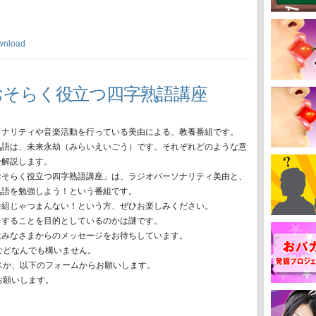
wnload
おそらく役立つ四字熟語講座
ソナリティや音楽活動を行っている美由による、教養番組です。
熟語は、未来永劫（みらいえいごう）です。それぞれどのような意
か解説します。
おそらく役立つ四字熟語講座」は、ラジオパーソナリティ美由と、
熟語を勉強しよう！という番組です。
番組じゃつまんない！という方、ぜひお楽しみください。
をすることを目的としているのかは謎です。
はみなさまからのメッセージをお待ちしています。
などなんでも構いません。
スか、以下のフォームからお願いします。
お願いします。