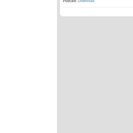
Podcast:
Download