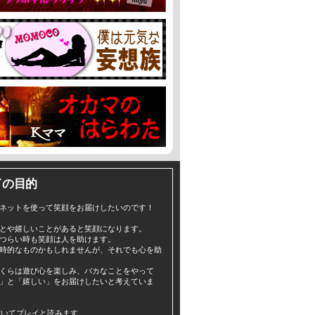
イの目的
ネットを使って笑顔をお届けしたいのです！
とや嬉しいことがあると笑顔になります。
つらい時も笑顔は人を助けます。
時的なものかもしれませんが、それでも心を助
くらは遊び心を楽しみ、バカなことをやって
」と「嬉しい」をお届けしたいと考えていま
yと書いてプレイと読みます。