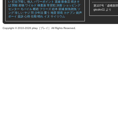
い
灯台下暗し
他人
パワーポイント
直線
飲食店
焼きそ
ば
閉校
産物
ワイルド
検査薬
常習犯
決裂
ショッピング
第107号「虚構新聞
センター
モバイル
断絶
フリーズ
絵本
節減
鮮魚雑魚
ソ
gisuke11
より
ング
珍しい
ヤジ
羽
少年法
覆う
地雷
部長
カナブン
銃声
ボーイ
提訴
心得
任期
晴れ
イヌ
サイリウム
Copyright © 2010-2026 plray［プレイ］ All Rights Reserved.