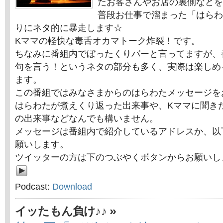
たお客さんやお店の裏側などを
普段お仕事で溜まった「はらわ
りにネタ的に暴走します☆
Kママの軽快な毒舌オカマトーク炸裂！です。
ちなみに番組内でぼったくりバーと言ってますが、
句を言う！というネタの部分も多く、実際は楽しめ
ます。
この番組ではみなさまからのはらわたメッセージを
はらわたが煮えくり返った出来事や、Kママに聞き
の出来事などなんでも構いません。
メッセージは番組内で紹介しているアドレスか、以
願いします。
ツイッターの方は下のつぶやくボタンからお願いし
Podcast:
Download
»
イッたもん負け♪♪