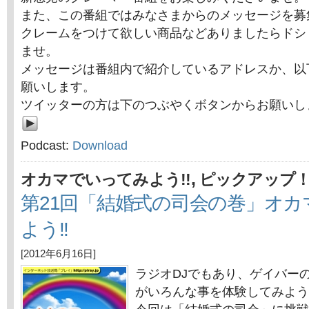
また、この番組ではみなさまからのメッセージを募
クレームをつけて欲しい商品などありましたらドシ
ませ。
メッセージは番組内で紹介しているアドレスか、以
願いします。
ツイッターの方は下のつぶやくボタンからお願いし
Podcast:
Download
,
オカマでいってみよう!!
ピックアップ
第21回「結婚式の司会の巻」オ
よう!!
[2012年6月16日]
ラジオDJでもあり、ゲイバー
がいろんな事を体験してみよう