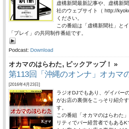
虚構新聞最新記事や、虚構新聞
社のウェブサイト（ http://kyok
ください。
この番組は「虚構新聞社」とイ
「プレイ」の共同制作番組です。
Podcast:
Download
,
»
オカマのはらわた
ピックアップ！
第113回「沖縄のオンナ」オカマ
[2016年4月23日]
ラジオDJでもあり、ゲイバー
がお店の裏側をこっそり紹介す
す。
この番組「オカマのはらわた」
リティでバー経営者でもあるK