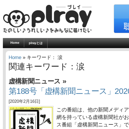
Home
plrayとは
Home
» キーワード： 涙
関連キーワード：涙
»
虚構新聞ニュース
第188号「虚構新聞ニュース」202
[2020年2月16日]
この番組は、他の新聞メディア
網を持っている虚構新聞社がお
ス番組「虚構新聞ニュース」で