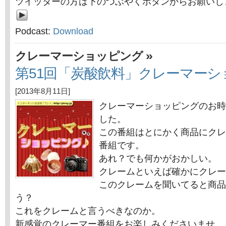
ツイッターの方は下のつぶやくボタンからお願いし
Podcast:
Download
»
クレーマーショッピング
第51回「炭酸飲料」クレーマーシ
[2013年8月11日]
クレーマーショッピングのお時
した。
この番組はとにかく商品にクレ
番組です。
あれ？でも何かがおかしい。
クレームといえば確かにクレー
このクレームを聞いてると商品
う？
これをクレームと言うべきなのか。
新感覚のクレーマー番組をお楽しみくださいませ。