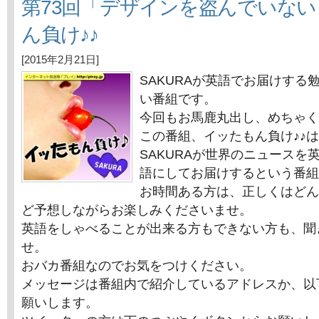
第73回「デザインを盗んでいな
ん負け♪♪
[2015年2月21日]
SAKURAが英語でお届けする
い番組です。
今回もお馬鹿丸出し、めちゃく
この番組、イッたもん負け♪♪
SAKURAが世界のニュースを
語にしてお届けするという番組
お時間ある方は、正しくはどん
ど予想しながらお楽しみくださいませ。
英語をしゃべることが出来る方もできない方も、聞
せ。
おバカ番組なのでお気をつけください。
メッセージは番組内で紹介しているアドレスか、以
願いします。