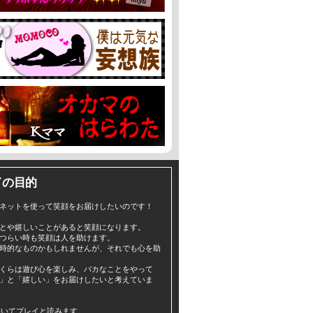
イの目的
ネットを使って笑顔をお届けしたいのです！
とや嬉しいことがあると笑顔になります。
つらい時も笑顔は人を助けます。
時的なものかもしれませんが、それでも心を助
くらは遊び心を楽しみ、バカなことをやって
」と「嬉しい」をお届けしたいと考えていま
yと書いてプレイと読みます。