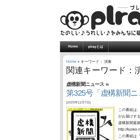
Home
plrayとは
Home
» キーワード： 演奏
関連キーワード：
»
虚構新聞ニュース
第325号「虚構新聞ニュ
[2025年12月7日]
この番組は
がお届けす
虚構新聞最
http://ky
この番組は