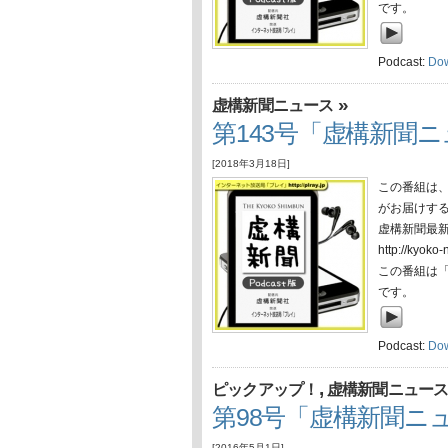
です。
Podcast:
Do
»
虚構新聞ニュース
第143号「虚構新聞ニュ
[2018年3月18日]
この番組は
がお届けす
虚構新聞最
http://ky
この番組は
です。
Podcast:
Do
,
ピックアップ！
虚構新聞ニュー
第98号「虚構新聞ニュ
[2016年5月1日]