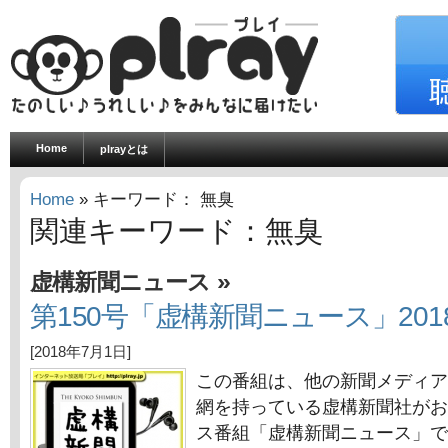
Home
plrayとは
Home
» キーワード： 無臭
関連キーワード：無臭
»
虚構新聞ニュース
第150号「虚構新聞ニュース」201
[2018年7月1日]
この番組は、他の新聞メディア
網を持っている虚構新聞社がお
ス番組「虚構新聞ニュース」で