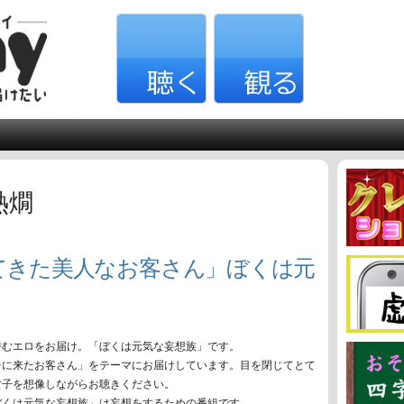
熱燗
てきた美人なお客さん」ぼくは元
潜むエロをお届け。「ぼくは元気な妄想族」です。
台に来たお客さん」をテーマにお届けしています。目を閉じてとて
女子を想像しながらお聴きください。
ぼくは元気な妄想族」は妄想をするための番組です。