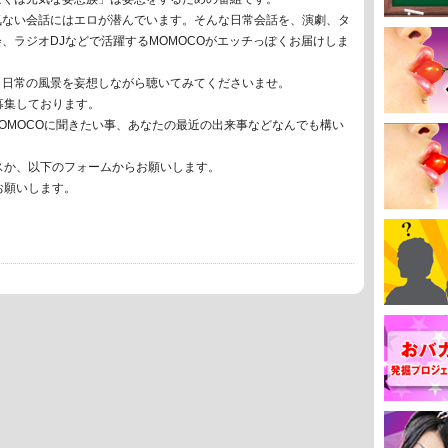
気ない会話にはエロが潜んでいます。そんな日常会話を、演劇、タ
、ラジオDJなどで活躍するMOMOCOがエッチっぽくお届けしま
も日常の風景を妄想しながら聴いてみてくださいませ。
募集しております。
MOMOCOに聞きたい事、あなたの最近の出来事などなんでも構い
スか、以下のフォームからお願いします。
お願いします。