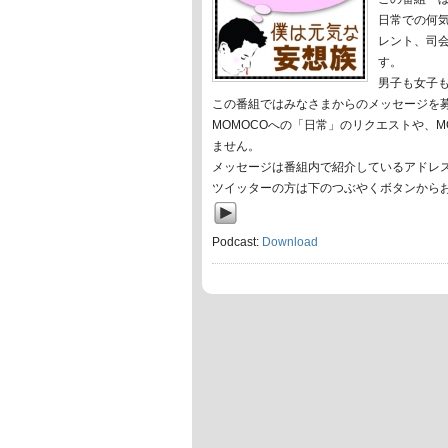
日常での何
レント、司会
す。
男子も女子
この番組ではみなさまからのメッセージを
MOMOCOへの「日常」のリクエストや、
ません。
メッセージは番組内で紹介しているアドレ
ツイッターの方は下のつぶやくボタンから
Podcast:
Download