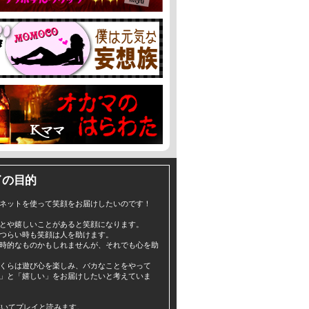
イの目的
ネットを使って笑顔をお届けしたいのです！
とや嬉しいことがあると笑顔になります。
つらい時も笑顔は人を助けます。
時的なものかもしれませんが、それでも心を助
くらは遊び心を楽しみ、バカなことをやって
」と「嬉しい」をお届けしたいと考えていま
yと書いてプレイと読みます。