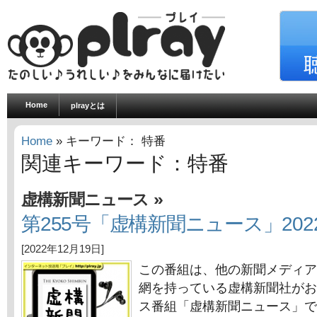
Home
plrayとは
Home
» キーワード： 特番
関連キーワード：特番
»
虚構新聞ニュース
第255号「虚構新聞ニュース」2022
[2022年12月19日]
この番組は、他の新聞メディア
網を持っている虚構新聞社がお
ス番組「虚構新聞ニュース」で