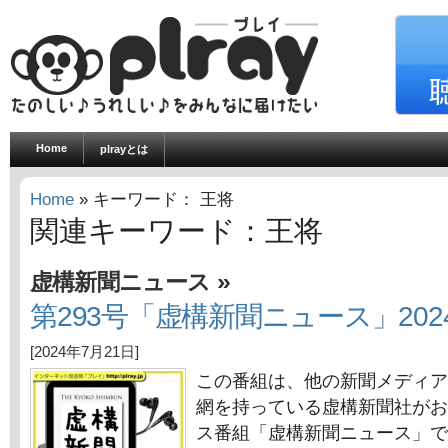
Home
plrayとは
Home
» キーワード： 王将
関連キーワード：王将
»
虚構新聞ニュース
第293号「虚構新聞ニュース」202
[2024年7月21日]
この番組は、他の新聞メディア
網を持っている虚構新聞社がお
ス番組「虚構新聞ニュース」で