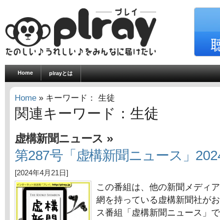
Home
plrayとは
Home
» キーワード： 生徒
関連キーワード：生徒
»
虚構新聞ニュース
第287号「虚構新聞ニュース」202
[2024年4月21日]
この番組は、他の新聞メディア
網を持っている虚構新聞社がお
ス番組「虚構新聞ニュース」で