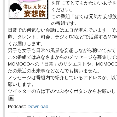
を閉じてとてもかわいい女子を
ください。
この番組「ぼくは元気な妄想族
の番組です。
日常での何気ない会話にはエロが潜んでいます。そ
劇、タレント、司会、ラジオDJなどで活躍するMO
くお届けします。
男子も女子も日常の風景を妄想しながら聴いてみて
この番組ではみなさまからのメッセージを募集して
MOMOCOへの「日常」のリクエストや、MOMOC
たの最近の出来事などなんでも構いません。
メッセージは番組内で紹介しているアドレスか、以
願いします。
ツイッターの方は下のつぶやくボタンからお願いし
Podcast:
Download