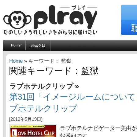
Home
plrayとは
Home
» キーワード： 監獄
関連キーワード：監獄
»
ラブホテルクリップ
第31回「イメージルームについて（
ブホテルクリップ
[2012年5月19日]
ラブホテルナビゲーター美由が
報番組です。