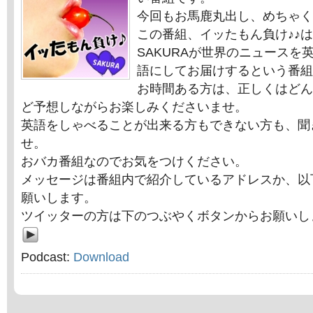
今回もお馬鹿丸出し、めちゃく
この番組、イッたもん負け♪♪
SAKURAが世界のニュースを
語にしてお届けするという番組
お時間ある方は、正しくはどん
ど予想しながらお楽しみくださいませ。
英語をしゃべることが出来る方もできない方も、聞
せ。
おバカ番組なのでお気をつけください。
メッセージは番組内で紹介しているアドレスか、以
願いします。
ツイッターの方は下のつぶやくボタンからお願いし
Podcast:
Download