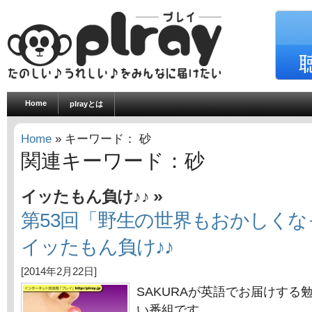
Home
plrayとは
Home
» キーワード： 砂
関連キーワード：砂
»
イッたもん負け♪♪
第53回「野生の世界もおかしく
イッたもん負け♪♪
[2014年2月22日]
SAKURAが英語でお届けする
い番組です。