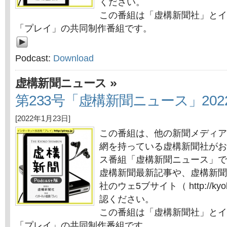
ください。
この番組は「虚構新聞社」とイ
「プレイ」の共同制作番組です。
Podcast:
Download
»
虚構新聞ニュース
第233号「虚構新聞ニュース」202
[2022年1月23日]
この番組は、他の新聞メディア
網を持っている虚構新聞社がお
ス番組「虚構新聞ニュース」で
虚構新聞最新記事や、虚構新聞
社のウェ5ブサイト（ http://kyok
認ください。
この番組は「虚構新聞社」とイ
「プレイ」の共同制作番組です。