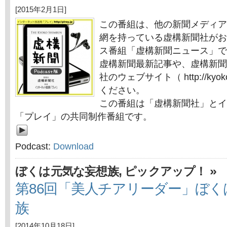
[2015年2月1日]
この番組は、他の新聞メディア
網を持っている虚構新聞社がお
ス番組「虚構新聞ニュース」で
虚構新聞最新記事や、虚構新聞
社のウェブサイト（ http://kyok
ください。
この番組は「虚構新聞社」とイ
「プレイ」の共同制作番組です。
Podcast:
Download
,
»
ぼくは元気な妄想族
ピックアップ！
第86回「美人チアリーダー」ぼく
族
[2014年10月18日]