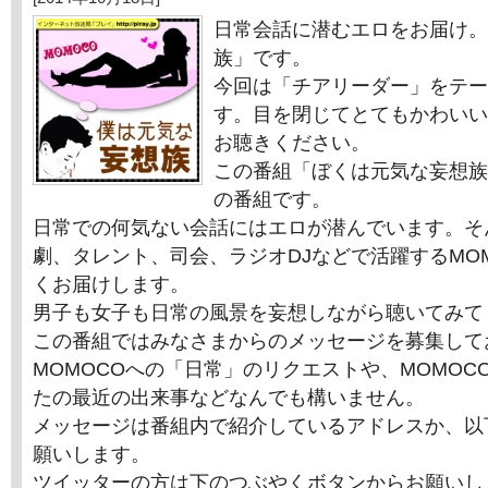
日常会話に潜むエロをお届け。
族」です。
今回は「チアリーダー」をテー
す。目を閉じてとてもかわいい
お聴きください。
この番組「ぼくは元気な妄想族
の番組です。
日常での何気ない会話にはエロが潜んでいます。そ
劇、タレント、司会、ラジオDJなどで活躍するMO
くお届けします。
男子も女子も日常の風景を妄想しながら聴いてみて
この番組ではみなさまからのメッセージを募集して
MOMOCOへの「日常」のリクエストや、MOMOC
たの最近の出来事などなんでも構いません。
メッセージは番組内で紹介しているアドレスか、以
願いします。
ツイッターの方は下のつぶやくボタンからお願いし