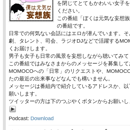
を閉じてとてもかわいい女子を
ください。
この番組「ぼくは元気な妄想族
の番組です。
日常での何気ない会話にはエロが潜んでいます。そ
劇、タレント、司会、ラジオDJなどで活躍するMO
くお届けします。
男子も女子も日常の風景を妄想しながら聴いてみて
この番組ではみなさまからのメッセージを募集して
MOMOCOへの「日常」のリクエストや、MOMOC
たの最近の出来事などなんでも構いません。
メッセージは番組内で紹介しているアドレスか、以
願いします。
ツイッターの方は下のつぶやくボタンからお願いし
Podcast:
Download